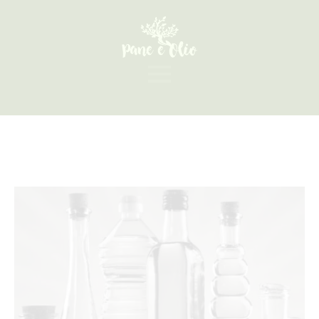
Click Here