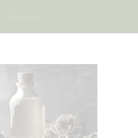
Click Here
PRIMA ED. 2022